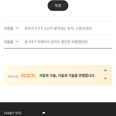
목록
이전글
로마서 5:3-5 고난이 빚어내는 보석, 소망(소망2)
다음글
빌 4:6-7 이해되지 않아도 평안한 비결(평안6)
사회취약 계층의 복지 안전망 플랫폼 _
Interactive ConvAI
사람과 기술, 기술과 기술을 연결합니다.
제작지원
Conversational AI Technology
AI 가상 비서, AI 상담사, AI 콜봇서비스,