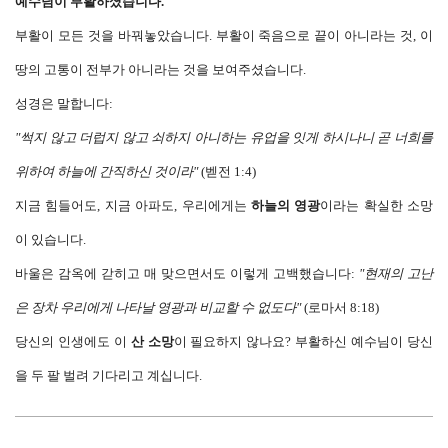
예수님이 부활하셨습니다.
부활이 모든 것을 바꿔놓았습니다. 부활이 죽음으로 끝이 아니라는 것, 이
땅의 고통이 전부가 아니라는 것을 보여주셨습니다.
성경은 말합니다:
"썩지 않고 더럽지 않고 쇠하지 아니하는 유업을 잇게 하시나니 곧 너희를
위하여 하늘에 간직하신 것이라"
(벧전 1:4)
지금 힘들어도, 지금 아파도, 우리에게는
하늘의 영광
이라는 확실한 소망
이 있습니다.
바울은 감옥에 갇히고 매 맞으면서도 이렇게 고백했습니다:
"
현재의 고난
은 장차 우리에게 나타날 영광과 비교할 수 없도다"
(로마서 8:18)
당신의 인생에도 이
산 소망
이 필요하지 않나요? 부활하신 예수님이 당신
을 두 팔 벌려 기다리고 계십니다.