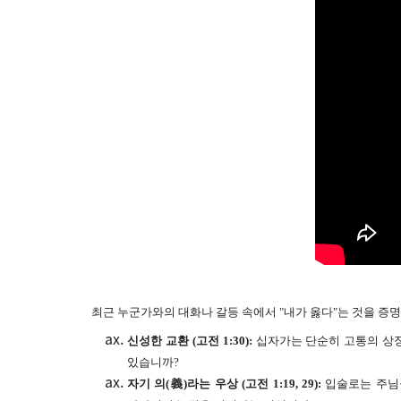
최근 누군가와의 대화나 갈등 속에서 "내가 옳다"는 것을 증
신성한 교환 (고전 1:30):
십자가는 단순히 고통의 상징이
있습니까?
자기 의(義)라는 우상 (고전 1:19, 29):
입술로는 주님을