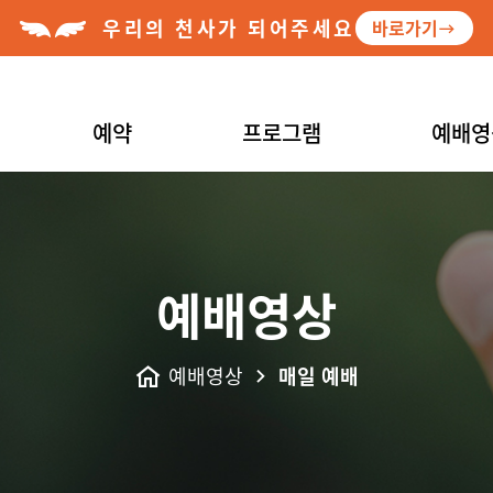
우리의 천사가 되어주세요
바로가기
예약
프로그램
예배영
예배영상
예배영상
매일 예배