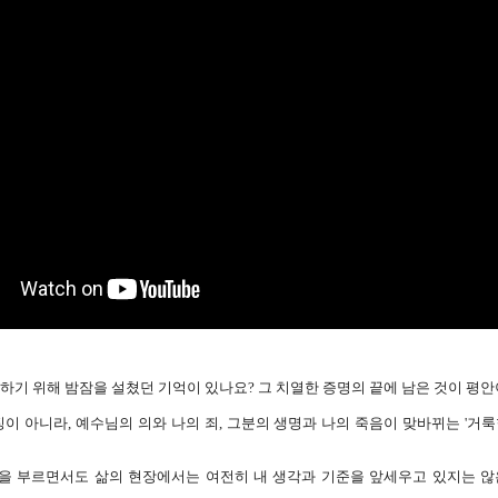
명하기 위해 밤잠을 설쳤던 기억이 있나요? 그 치열한 증명의 끝에 남은 것이 평
 아니라, 예수님의 의와 나의 죄, 그분의 생명과 나의 죽음이 맞바뀌는 '거룩
 부르면서도 삶의 현장에서는 여전히 내 생각과 기준을 앞세우고 있지는 않