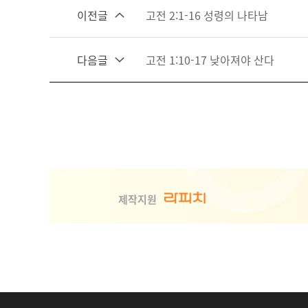
이전글
고전 2:1-16 성령의 나타남
다음글
고전 1:10-17 낮아져야 산다
사회취
제작지원