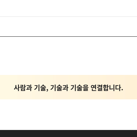
약 계층의 복지 안전망 플랫폼 _ Interactive Co
사람과 기술, 기술과 기술을 연결합니다.
Conversational AI Technology
AI 가상 비서, AI 상담사, AI 콜봇서비스, AICC NO.