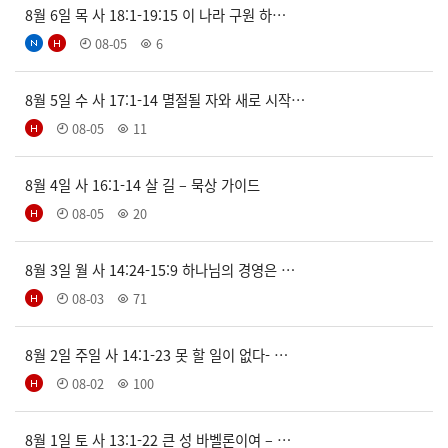
8월 6일 목 사 18:1-19:15 이 나라 구원 하…
08-05
6
8월 5일 수 사 17:1-14 멸절될 자와 새로 시작…
08-05
11
8월 4일 사 16:1-14 살 길 – 묵상 가이드
08-05
20
8월 3일 월 사 14:24-15:9 하나님의 경영은 …
08-03
71
8월 2일 주일 사 14:1-23 못 할 일이 없다- …
08-02
100
8월 1일 토 사 13:1-22 큰 성 바벨론이여 – …